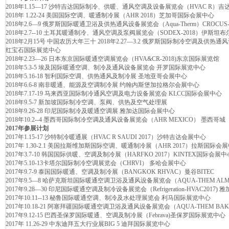
2018年1.15—17 沙特吉达国际制冷、供暖、通风空调及设备展览会（HVAC R）
2018年 1.22-24 美国国际空调、暖通制冷展（AHR 2018）芝加哥国际会展中心
2018年2.6—9 俄罗斯国际暖通卫浴及供热通风设备展览会（Aqua-Therm）CROCUS
2018年2.7--10 土耳其暖通制冷、通风空调及泵阀展览会（SODEX-2018）伊斯
2018年2月15号 中国农历大年三十 2018年2.27—3.2 俄罗斯国际制冷空调及供热通风
红宝石国际展览中心
2018年2.23—26 日本东京国际暖通空调展览会（HVA&CR-2018)东京国际展览馆
2018年5.3-5 埃及国际暖通空调、制冷及通风设备展览会 开罗国际展览中心
2018年5.16-18 智利国际空调、供热通风及制冷展 圣地亚哥会展中心
2018年6.6-8 南非暖通、能源及空调制冷展 约翰内斯堡加拉格尔会展中心
2018年7.17-19 马来西亚国际制冷通风空调及电力设备展览会 KLCC国际会展中心
2018年9.5-7 新加坡国际制冷空调、泵阀、供热及空气处理展
2018年9.26-28 印尼国际制冷及暖通空调展 雅加达国际会展中心
2018年10.2--4 墨西哥国际制冷空调及通风设备展览会（AHR MEXICO） 墨西哥城
2017年参展计划
2017年1.15-17 沙特制冷暖通展（HVAC R SAUDI 2017）沙特吉达会展中心
2017年 1.30-2.1 美国拉斯维加斯国际空调、暖通制冷展（AHR 2017）拉斯国际会
2017年3.7-10 韩国国际供暖、空调及制冷展（HARFKO 2017）KINTEX国际会展中
2017年5.10-13卡塔尔国际制冷空调展览会（CHRVI） 多哈会展中心
2017年9.7-9 泰国国际暖通、空调及制冷展（BANGKOK RHVAC）曼谷BITEC
2017年9.5—8 哈萨克斯坦国际暖通空调卫浴及通风设备展览会（AQUA-THEM ALM
2017年9.28—30 印尼国际暖通空调及制冷设备展览会（Refrigeration-HVAC2017
2017年10.11--13 秘鲁国际暖通空调、制冷及水处理展览会 利马国际展览中心
2017年10.18-21 阿塞拜疆国际暖通空调卫浴及通风设备展览会（AQUA-THEM BA
2017年9.12-15 巴西圣保罗国际暖通、空调及制冷展（Febrava)圣保罗国际展览中心
2017年 11.26-29 中东迪拜五大行业展BIG 5 迪拜国际展览中心