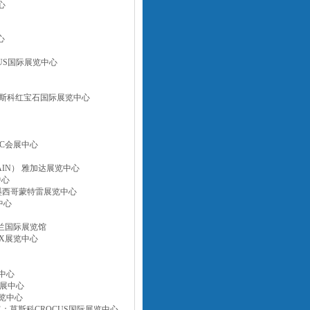
心
心
OCUS国际展览中心
D）莫斯科红宝石国际展览中心
LCC会展中心
CHAIN） 雅加达展览中心
中心
O）墨西哥蒙特雷展览中心
中心
黑兰国际展览馆
EX展览中心
览中心
会展中心
展览中心
地点：莫斯科CROCUS国际展览中心