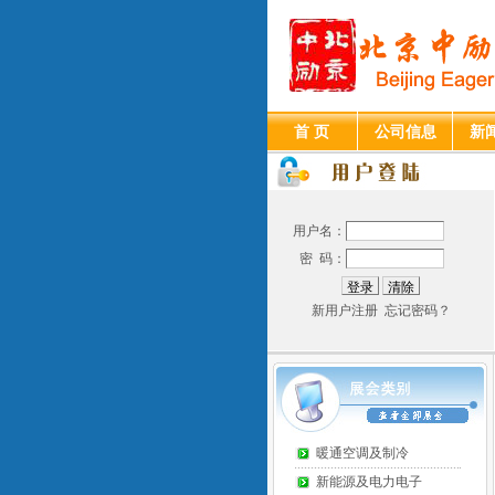
首 页
公司信息
新
用户名：
密 码：
新用户注册
忘记密码？
暖通空调及制冷
新能源及电力电子