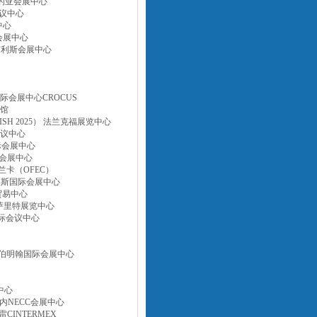
蒙得维的亚会展中心
际会议中心
中心
际会展中心
宜诺斯艾利斯会展中心
斯国际会展中心CROCUS
览馆
SH 2025） 法兰克福展览中心
滩会议中心
国际会展中心
国际会展中心
布兰卡（OFEC）
 拉各斯国际会展中心
世界贸易中心
罗毕萨里特展览中心
拉国际会议中心
W） 伯明翰国际会展中心
中心
 河内NECC会展中心
雷CINTERMEX