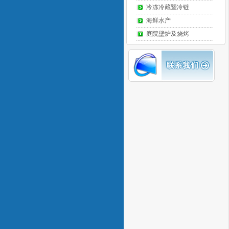
冷冻冷藏暨冷链
海鲜水产
庭院壁炉及烧烤