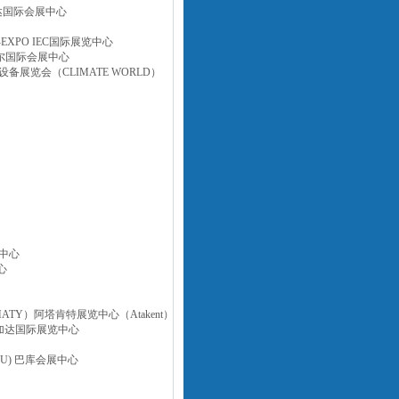
吉达国际会展中心
-EXPO IEC国际展览中心
坦布尔国际会展中心
设备展览会（CLIMATE WORLD）
展中心
心
ATY）阿塔肯特展览中心（Atakent）
) 雅加达国际展览中心
KU) 巴库会展中心