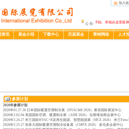
加入收
展程从此刻开始、幸福从这里延伸.....
公 告:
闻资讯
展会介绍
下载中心
历届展会
营销网络
人才
参展计划
2026年参展计划
2026年01.27-30 日本国际暖通空调制冷展（HVAC&R 2026）幕张国际展览中心
2026年2.02-04 美国国际空调、暖通制冷展（AHR 2026） 拉斯维加斯会展中心
2026年3.24-27 米兰国际HVAC+R及再生能源、智慧能源展（MCE 2026） 米兰Fiera Mi
2026年3.25-27 加拿大国际暖通空调制冷设备展（CMPX 2026） 多伦多会展中心