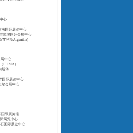
展中心
/波兹南国际展览中心
) /吉隆坡国际会展中心
利斯Argentina)
际会展中心
（IFEMA）
翰内斯堡
圣保罗国际展览中心
坦布尔会展中心
幕张国际展览馆
S国际展览中心
红宝石国际展览中心