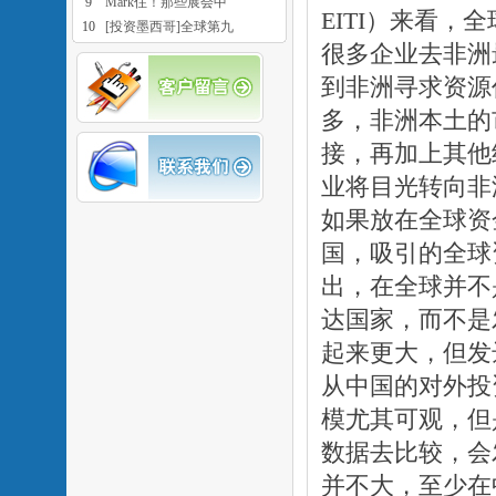
9
Mark住！那些展会中
EITI）来看
10
[投资墨西哥]全球第九
很多企业去非洲
到非洲寻求资源
多，非洲本土的
接，再加上其他
业将目光转向非
如果放在全球资
国，吸引的全球
出，在全球并不
达国家，而不是
起来更大，但发
从中国的对外投
模尤其可观，但
数据去比较，会
并不大，至少在中