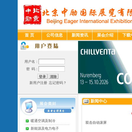
首 页
公司信息
新闻资讯
展会介绍
下载
用户名：
密 码：
新用户注册
忘记密码？
新闻中心
暖通空调及制冷
双击自动滚屏
新能源及电力电子