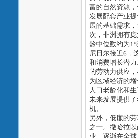
富的自然资源，
发展配套产业提
展的基础需求，
次，非洲拥有庞
龄中位数约为18
尼日尔接近6，
和消费增长潜力
的劳动力供应，
为区域经济的增
人口老龄化和生
未来发展提供了
机。
另外，低廉的劳
之一。撒哈拉以
业，逐渐在全球