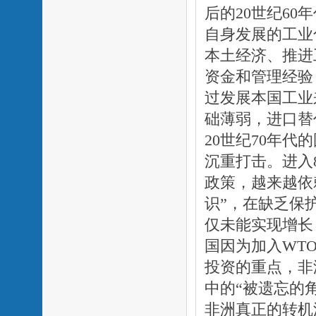
后的20世纪6
自身发展的工业
本土经济、推进
资金和管理经验
过发展本国工业
础薄弱，进口替
20世纪70年
沉重打击。进入
政策，越来越依
识”，在缺乏保
仅未能实现增长
国因为加入WT
投资的重点，非
中的“被遗忘的
非洲真正的转机