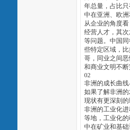
年总量，占比只有
中在亚洲、欧洲
从企业的角度看
经营人才，其次
等问题。中国同
些特定区域，比
哥，同业之间恶
和商业文明不断
02
非洲的成长曲线
如果了解非洲的
现状有更深刻的
非洲的工业化进
等地，工业化的
中在矿业和基础